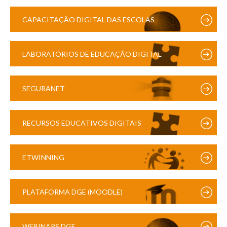
CAPACITAÇÃO DIGITAL DAS ESCOLAS
LABORATÓRIOS DE EDUCAÇÃO DIGITAL
SEGURANET
RECURSOS EDUCATIVOS DIGITAIS
ETWINNING
PLATAFORMA DGE (MOODLE)
WEBINARS DGE