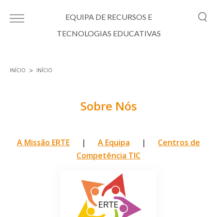
Passar para o conteúdo principal
EQUIPA DE RECURSOS E
TECNOLOGIAS EDUCATIVAS
INÍCIO
INÍCIO
Está aqui
Sobre Nós
A Missão ERTE
|
A Equipa
|
Centros de
Competência TIC