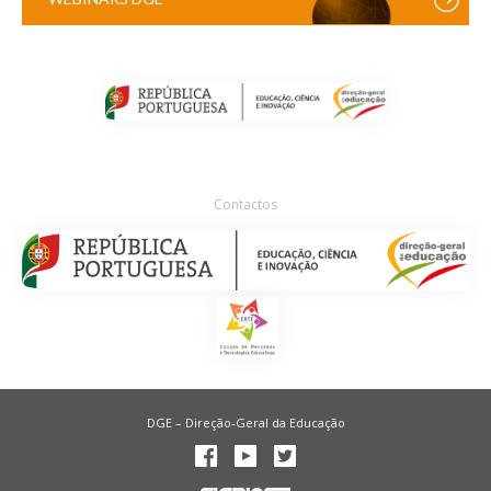
Contactos
DGE – Direção-Geral da Educação