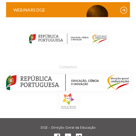
WEBINARS DGE
Contactos
DGE – Direção-Geral da Educação