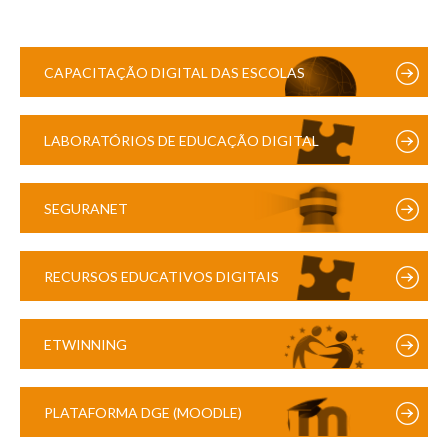
CAPACITAÇÃO DIGITAL DAS ESCOLAS
LABORATÓRIOS DE EDUCAÇÃO DIGITAL
SEGURANET
RECURSOS EDUCATIVOS DIGITAIS
ETWINNING
PLATAFORMA DGE (MOODLE)