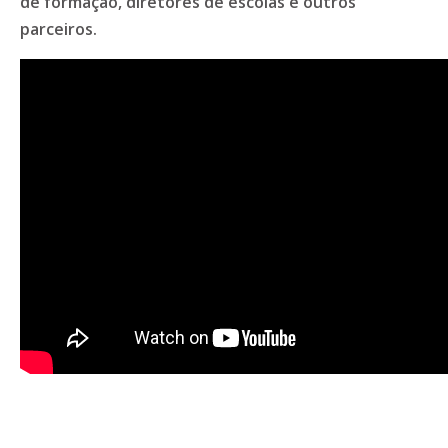
de formação, diretores de escolas e outros
parceiros.