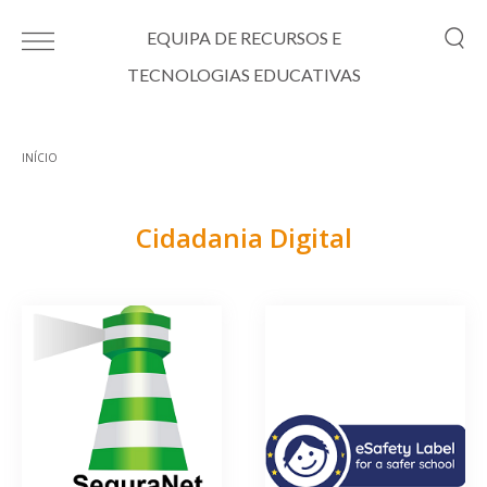
Passar para o conteúdo principal
EQUIPA DE RECURSOS E
TECNOLOGIAS EDUCATIVAS
INÍCIO
Está aqui
Cidadania Digital