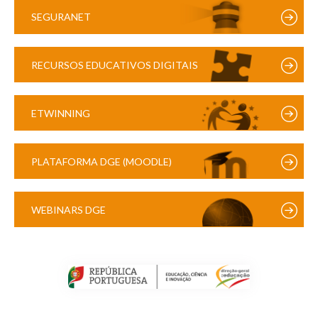
SEGURANET
RECURSOS EDUCATIVOS DIGITAIS
ETWINNING
PLATAFORMA DGE (MOODLE)
WEBINARS DGE