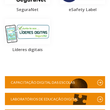
SeguraNet
eSafety Label
Líderes digitais
CAPACITAÇÃO DIGITAL DAS ESCOLAS
LABORATÓRIOS DE EDUCAÇÃO DIGITAL