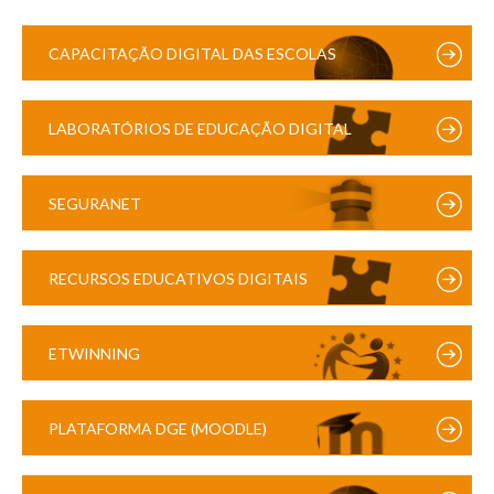
CAPACITAÇÃO DIGITAL DAS ESCOLAS
LABORATÓRIOS DE EDUCAÇÃO DIGITAL
SEGURANET
RECURSOS EDUCATIVOS DIGITAIS
ETWINNING
PLATAFORMA DGE (MOODLE)