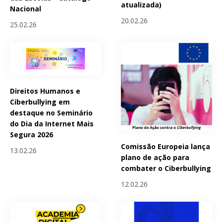
atualizada)
Nacional
20.02.26
25.02.26
Direitos Humanos e
Ciberbullying em
destaque no Seminário
do Dia da Internet Mais
Segura 2026
Comissão Europeia lança
13.02.26
plano de ação para
combater o Ciberbullying
12.02.26