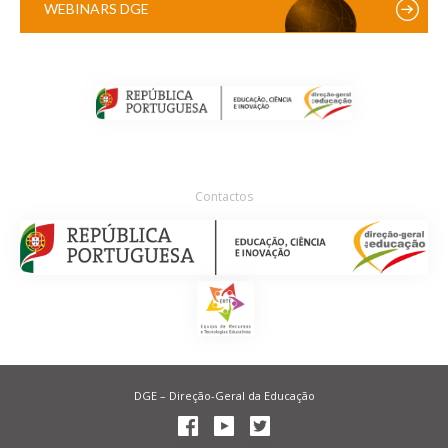
WEBINARS DGE
Contactos
DGE – Direção-Geral da Educação