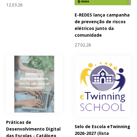
12.03.26
E-REDES lança campanha
de prevenção de riscos
elétricos junto da
comunidade
27.02.26
Práticas de
Selo de Escola eTwinning
Desenvolvimento Digital
2026-2027 (lista
das Escolas - Catálogo