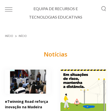
Passar para o conteúdo principal
EQUIPA DE RECURSOS E
TECNOLOGIAS EDUCATIVAS
INÍCIO
INÍCIO
Está aqui
Notícias
Páginas
eTwinning Road reforça
inovação na Madeira