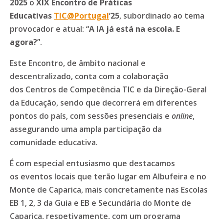
2025
o
XIX Encontro de Práticas
Educativas
TIC@Portugal
’25
, subordinado ao tema
provocador e atual: “
A IA já está na escola. E
agora?
”.
Este Encontro, de âmbito nacional e
descentralizado, conta com a colaboração
dos Centros de Competência TIC e da Direção-Geral
da Educação, sendo que decorrerá em diferentes
pontos do país, com sessões presenciais e
online
,
assegurando uma ampla participação da
comunidade educativa.
É com especial entusiasmo que destacamos
os eventos locais que terão lugar em Albufeira e no
Monte de Caparica, mais concretamente nas Escolas
EB 1, 2, 3 da Guia e EB e Secundária do Monte de
Caparica, respetivamente, com um programa