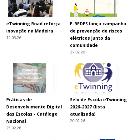
eTwinning Road reforça
E-REDES lança campanha
inovação na Madeira
de prevenção de riscos
12.03.26
elétricos junto da
comunidade
27.02.26
Práticas de
Selo de Escola eTwinning
Desenvolvimento Digital
2026-2027 (lista
das Escolas - Catálogo
atualizada)
20.02.26
Nacional
25.02.26