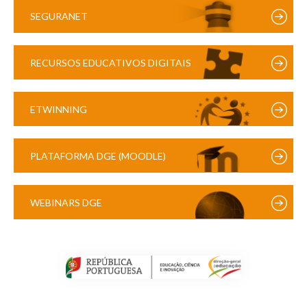
SEGURANET
RECURSOS EDUCATIVOS DIGITAIS
ETWINNING
PLATAFORMA DGE (MOODLE)
WEBINARS DGE