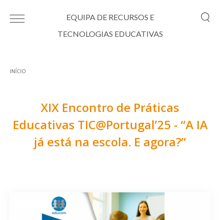
Passar para o conteúdo principal
EQUIPA DE RECURSOS E
TECNOLOGIAS EDUCATIVAS
INÍCIO
Está aqui
XIX Encontro de Práticas
Educativas TIC@Portugal’25 - “A IA
já está na escola. E agora?”