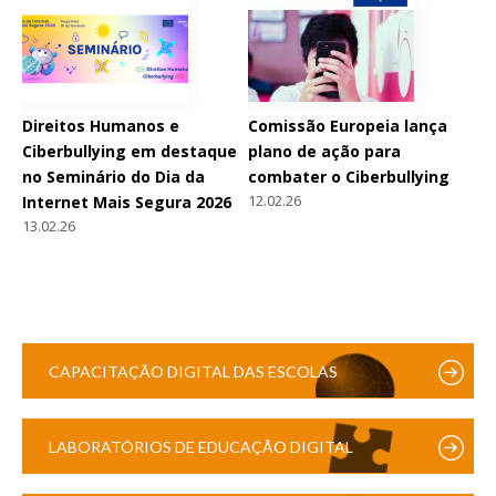
Direitos Humanos e
Comissão Europeia lança
Ciberbullying em destaque
plano de ação para
no Seminário do Dia da
combater o Ciberbullying
12.02.26
Internet Mais Segura 2026
13.02.26
CAPACITAÇÃO DIGITAL DAS ESCOLAS
LABORATÓRIOS DE EDUCAÇÃO DIGITAL