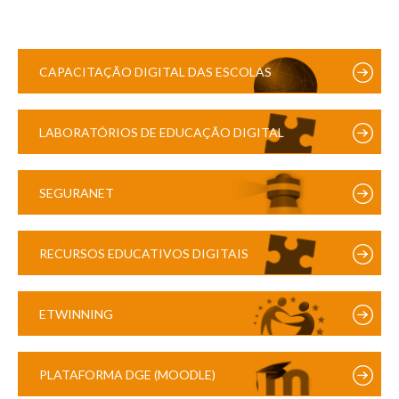
CAPACITAÇÃO DIGITAL DAS ESCOLAS
LABORATÓRIOS DE EDUCAÇÃO DIGITAL
SEGURANET
RECURSOS EDUCATIVOS DIGITAIS
ETWINNING
PLATAFORMA DGE (MOODLE)