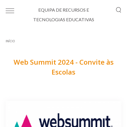
Passar para o conteúdo principal
EQUIPA DE RECURSOS E
TECNOLOGIAS EDUCATIVAS
INÍCIO
Está aqui
Web Summit 2024 - Convite às
Escolas