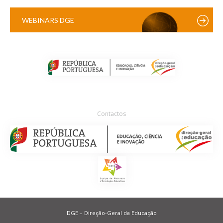
WEBINARS DGE
Contactos
DGE – Direção-Geral da Educação