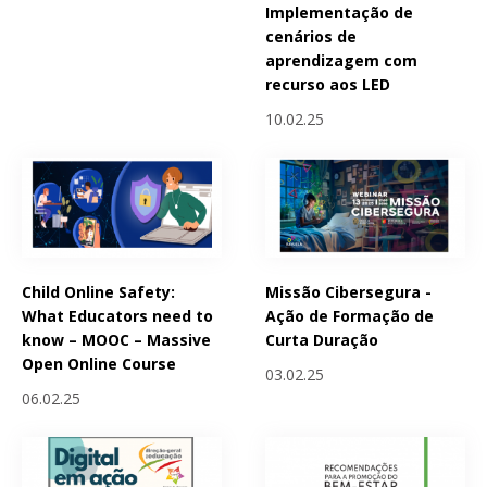
Implementação de
cenários de
aprendizagem com
recurso aos LED
10.02.25
Child Online Safety:
Missão Cibersegura -
What Educators need to
Ação de Formação de
know – MOOC – Massive
Curta Duração
Open Online Course
03.02.25
06.02.25