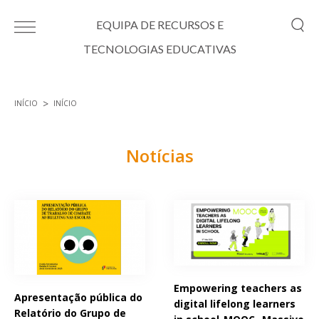
Passar para o conteúdo principal
EQUIPA DE RECURSOS E
TECNOLOGIAS EDUCATIVAS
INÍCIO
INÍCIO
Está aqui
Notícias
Páginas
Empowering teachers as
Apresentação pública do
digital lifelong learners
Relatório do Grupo de