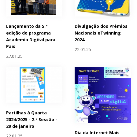
Lançamento da 5.ª
Divulgação dos Prémios
edição do programa
Nacionais eTwinning
Academia Digital para
2024
Pais
22.01.25
27.01.25
Partilhas à Quarta
2024/2025 - 2.ª Sessão -
29 de janeiro
Dia da Internet Mais
22.01.25