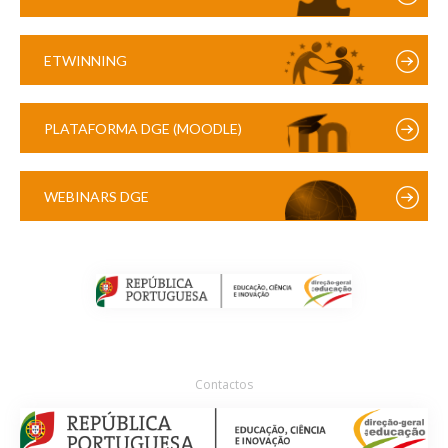
ETWINNING
PLATAFORMA DGE (MOODLE)
WEBINARS DGE
Contactos