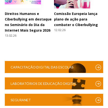
Direitos Humanos e
Comissão Europeia lança
Ciberbullying em destaque
plano de ação para
no Seminário do Dia da
combater o Ciberbullying
12.02.26
Internet Mais Segura 2026
13.02.26
CAPACITAÇÃO DIGITAL DAS ESCOLAS
LABORATÓRIOS DE EDUCAÇÃO DIGITAL
SEGURANET