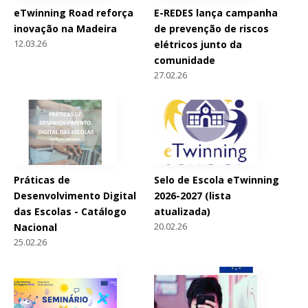
eTwinning Road reforça
E-REDES lança campanha
inovação na Madeira
de prevenção de riscos
12.03.26
elétricos junto da
comunidade
27.02.26
Práticas de
Selo de Escola eTwinning
Desenvolvimento Digital
2026-2027 (lista
das Escolas - Catálogo
atualizada)
20.02.26
Nacional
25.02.26