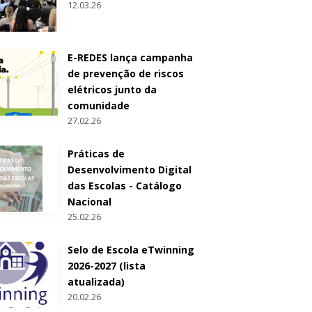
12.03.26
E-REDES lança campanha
de prevenção de riscos
elétricos junto da
comunidade
27.02.26
Práticas de
Desenvolvimento Digital
das Escolas - Catálogo
Nacional
25.02.26
Selo de Escola eTwinning
2026-2027 (lista
atualizada)
20.02.26