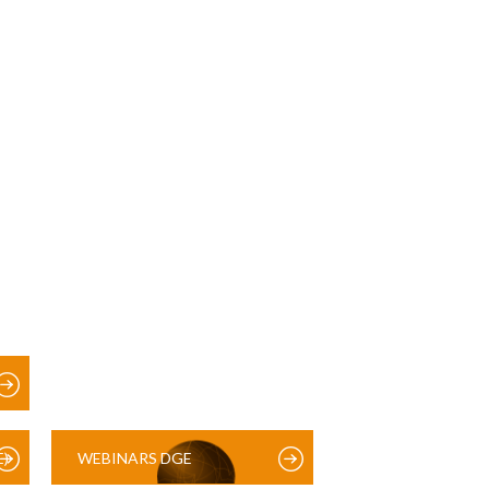
)
WEBINARS DGE