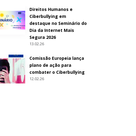
Direitos Humanos e
Ciberbullying em
destaque no Seminário do
Dia da Internet Mais
Segura 2026
13.02.26
Comissão Europeia lança
plano de ação para
combater o Ciberbullying
12.02.26