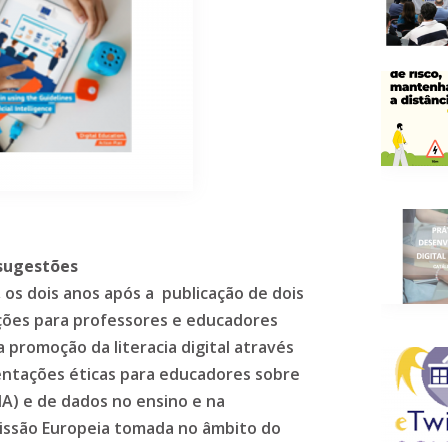
 sugestões
 os dois anos após a publicação de dois
ões para professores e educadores
promoção da literacia digital através
entações éticas para educadores sobre
 (IA) e de dados no ensino e na
missão Europeia tomada no âmbito do