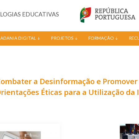
OLOGIAS EDUCATIVAS
DADANIA DIGITAL
PROJETOS
FORMAÇÃO
REC
ombater a Desinformação e Promover a 
rientações Éticas para a Utilização da 