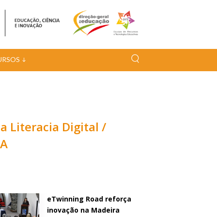
URSOS
Literacia Digital /
IA
eTwinning Road reforça
inovação na Madeira