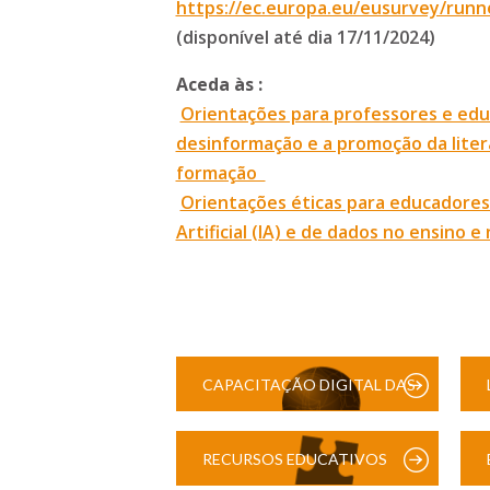
https://ec.europa.eu/eusurvey/runner
(disponível até dia 17/11/2024)
Aceda às :
Orientações para professores e ed
desinformação e a promoção da litera
formação
Orientações éticas para educadores s
Artificial (IA) e de dados no ensino 
CAPACITAÇÃO DIGITAL DAS
ESCOLAS
RECURSOS EDUCATIVOS