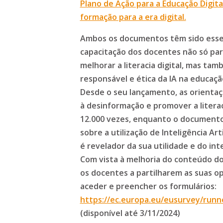
Plano de Ação para a Educação Digita
formação para a era digital.
Ambos os documentos têm sido essen
capacitação dos docentes não só pa
melhorar a literacia digital, mas tam
responsável e ética da IA na educaçã
Desde o seu lançamento, as orienta
à desinformação e promover a literac
12.000 vezes, enquanto o documento
sobre a utilização de Inteligência Arti
é revelador da sua utilidade e do in
Com vista à melhoria do conteúdo d
os docentes a partilharem as suas op
aceder e preencher os formulários:
https://ec.europa.eu/eusurvey/runn
(disponível até 3/11/2024)