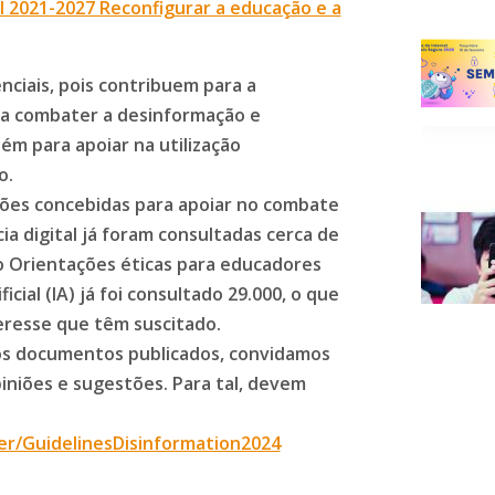
l 2021-2027 Reconfigurar a educação e a
ciais, pois contribuem para a
ra combater a desinformação e
bém para apoiar na utilização
o.
ções concebidas para apoiar no combate
ia digital já foram consultadas cerca de
 Orientações éticas para educadores
ficial (IA) já foi consultado 29.000, o que
teresse que têm suscitado.
os documentos publicados, convidamos
iniões e sugestões. Para tal, devem
er/GuidelinesDisinformation2024