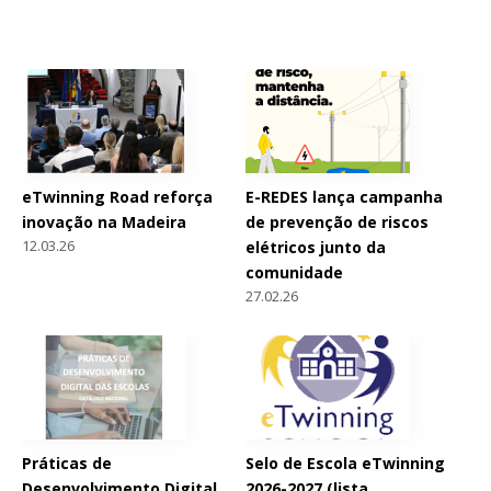
eTwinning Road reforça
E-REDES lança campanha
inovação na Madeira
de prevenção de riscos
12.03.26
elétricos junto da
comunidade
27.02.26
Práticas de
Selo de Escola eTwinning
Desenvolvimento Digital
2026-2027 (lista