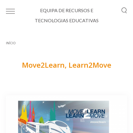
Passar para o conteúdo principal
EQUIPA DE RECURSOS E
TECNOLOGIAS EDUCATIVAS
INÍCIO
Está aqui
Move2Learn, Learn2Move