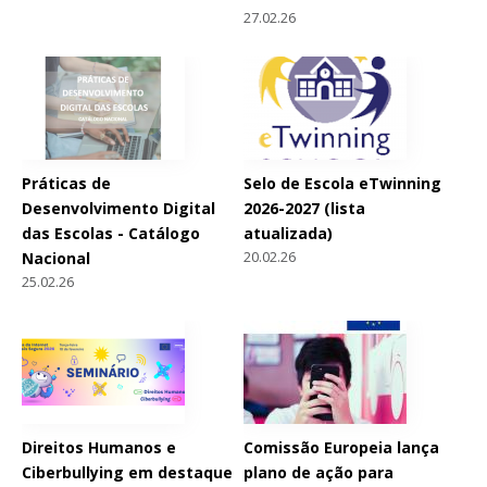
27.02.26
Práticas de
Selo de Escola eTwinning
Desenvolvimento Digital
2026-2027 (lista
das Escolas - Catálogo
atualizada)
20.02.26
Nacional
25.02.26
Direitos Humanos e
Comissão Europeia lança
Ciberbullying em destaque
plano de ação para