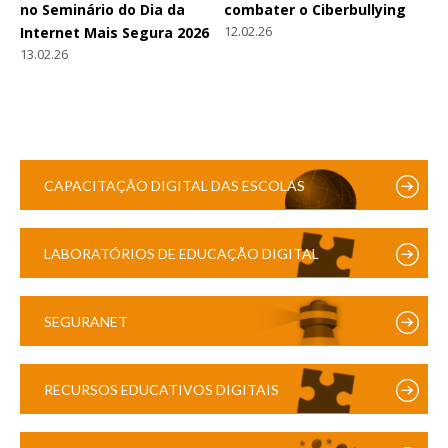
no Seminário do Dia da
combater o Ciberbullying
12.02.26
Internet Mais Segura 2026
13.02.26
CAPACITAÇÃO DIGITAL DAS ESCOLAS
LABORATÓRIOS DE EDUCAÇÃO DIGITAL
SEGURANET
RECURSOS EDUCATIVOS DIGITAIS