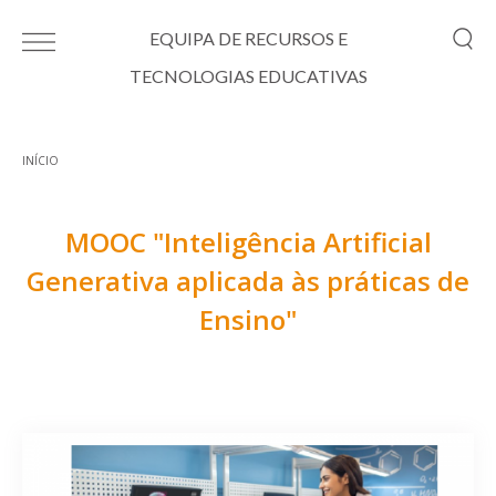
Passar para o conteúdo principal
EQUIPA DE RECURSOS E
TECNOLOGIAS EDUCATIVAS
INÍCIO
Está aqui
MOOC "Inteligência Artificial
Generativa aplicada às práticas de
Ensino"