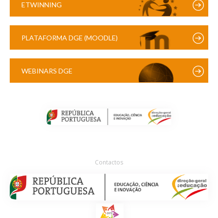
ETWINNING
PLATAFORMA DGE (MOODLE)
WEBINARS DGE
Contactos