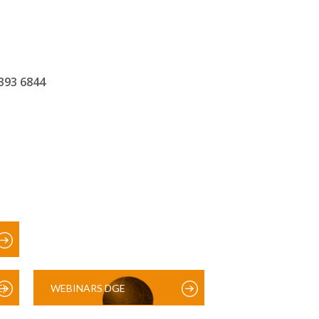
 393 6844
)
WEBINARS DGE