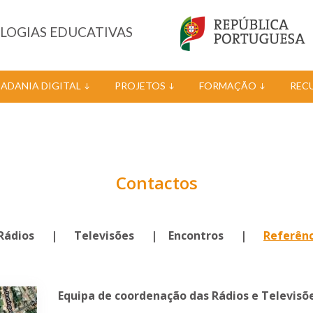
OLOGIAS EDUCATIVAS
DADANIA DIGITAL
PROJETOS
FORMAÇÃO
REC
Contactos
dios | Televisões | Encontros |
Referênc
Equipa de coordenação das Rádios e Televisõe