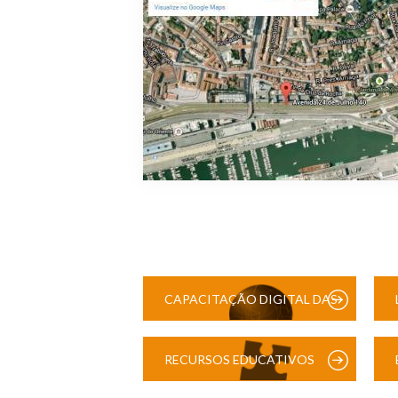
CAPACITAÇÃO DIGITAL DAS
ESCOLAS
RECURSOS EDUCATIVOS