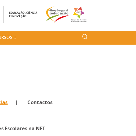
URSOS
ias
| Contactos
s Escolares na NET