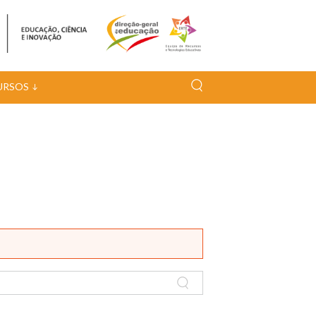
URSOS