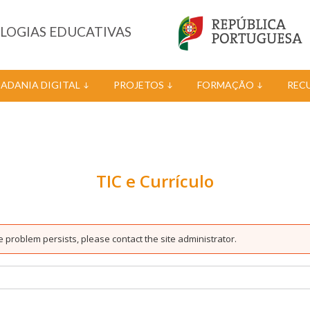
OLOGIAS EDUCATIVAS
DADANIA DIGITAL
PROJETOS
FORMAÇÃO
REC
TIC e Currículo
e problem persists, please contact the site administrator.