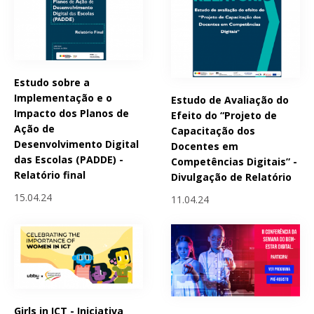
Estudo sobre a
Implementação e o
Estudo de Avaliação do
Impacto dos Planos de
Efeito do “Projeto de
Ação de
Capacitação dos
Desenvolvimento Digital
Docentes em
das Escolas (PADDE) -
Competências Digitais” -
Relatório final
Divulgação de Relatório
15.04.24
11.04.24
Girls in ICT - Iniciativa