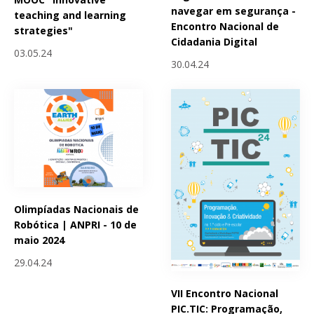
navegar em segurança -
teaching and learning
Encontro Nacional de
strategies"
Cidadania Digital
03.05.24
30.04.24
Olimpíadas Nacionais de
Robótica | ANPRI - 10 de
maio 2024
29.04.24
VII Encontro Nacional
PIC.TIC: Programação,