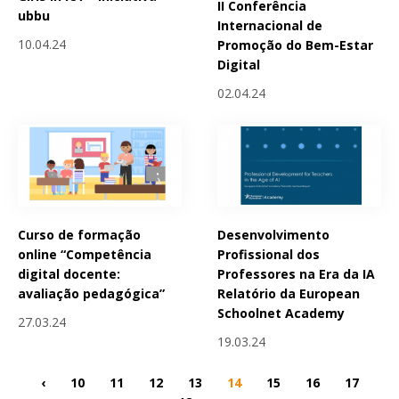
II Conferência
ubbu
Internacional de
10.04.24
Promoção do Bem-Estar
Digital
02.04.24
Curso de formação
Desenvolvimento
online “Competência
Profissional dos
digital docente:
Professores na Era da IA
avaliação pedagógica”
Relatório da European
Schoolnet Academy
27.03.24
19.03.24
‹
10
11
12
13
14
15
16
17