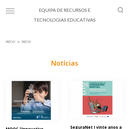
Passar para o conteúdo principal
EQUIPA DE RECURSOS E
TECNOLOGIAS EDUCATIVAS
INÍCIO
INÍCIO
Está aqui
Notícias
Páginas
SeguraNet I vinte anos a
MOOC "Innovative