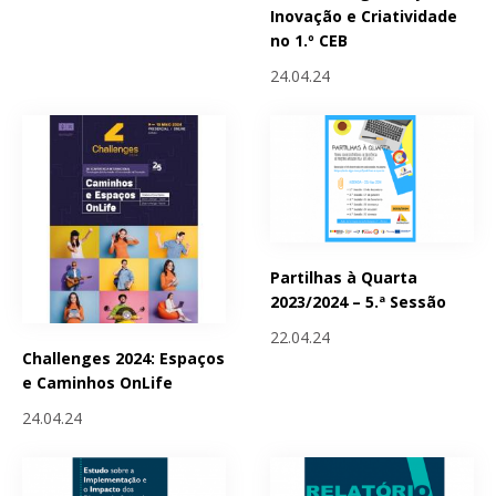
Inovação e Criatividade
no 1.º CEB
24.04.24
Partilhas à Quarta
2023/2024 – 5.ª Sessão
22.04.24
Challenges 2024: Espaços
e Caminhos OnLife
24.04.24