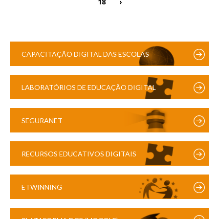
18
›
CAPACITAÇÃO DIGITAL DAS ESCOLAS
LABORATÓRIOS DE EDUCAÇÃO DIGITAL
SEGURANET
RECURSOS EDUCATIVOS DIGITAIS
ETWINNING