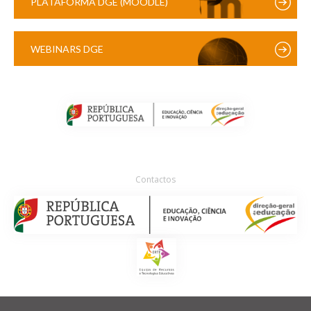
PLATAFORMA DGE (MOODLE)
WEBINARS DGE
Contactos