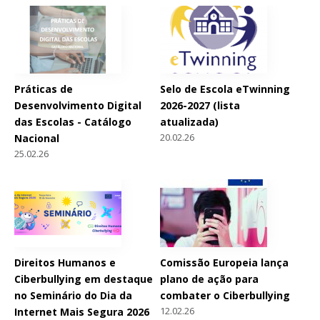
Práticas de
Selo de Escola eTwinning
Desenvolvimento Digital
2026-2027 (lista
das Escolas - Catálogo
atualizada)
20.02.26
Nacional
25.02.26
Direitos Humanos e
Comissão Europeia lança
Ciberbullying em destaque
plano de ação para
no Seminário do Dia da
combater o Ciberbullying
12.02.26
Internet Mais Segura 2026