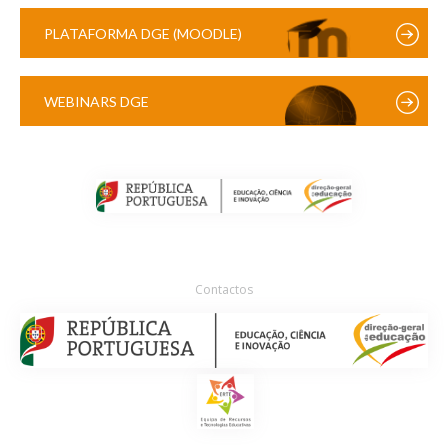
PLATAFORMA DGE (MOODLE)
WEBINARS DGE
Contactos