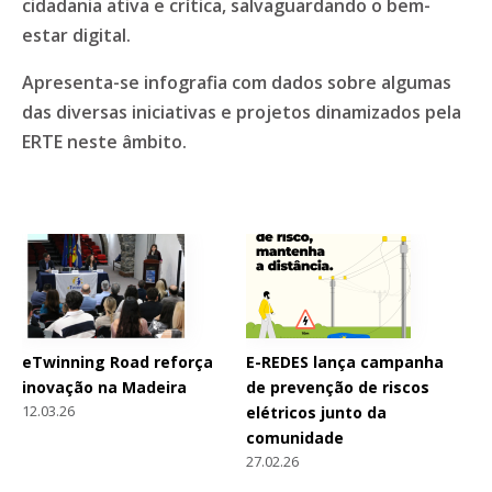
cidadania ativa e crítica, salvaguardando o bem-
estar digital.
Apresenta-se infografia com dados sobre algumas
das diversas iniciativas e projetos dinamizados pela
ERTE neste âmbito.
eTwinning Road reforça
E-REDES lança campanha
inovação na Madeira
de prevenção de riscos
12.03.26
elétricos junto da
comunidade
27.02.26