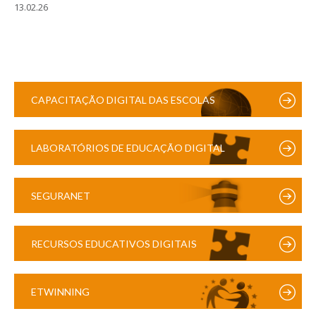
13.02.26
CAPACITAÇÃO DIGITAL DAS ESCOLAS
LABORATÓRIOS DE EDUCAÇÃO DIGITAL
SEGURANET
RECURSOS EDUCATIVOS DIGITAIS
ETWINNING