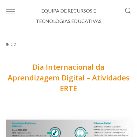
Passar para o conteúdo principal
EQUIPA DE RECURSOS E
TECNOLOGIAS EDUCATIVAS
INÍCIO
Está aqui
Dia Internacional da
Aprendizagem Digital – Atividades
ERTE